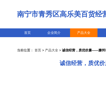
南宁市青秀区高乐美百货经
首页
企业简介
产品大全
当前位置：
首页
>
产品大全
>
诚信经营，质优价廉——滕州
诚信经营，质优价