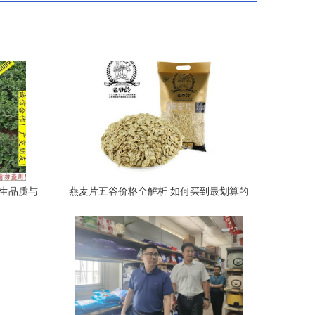
花生品质与
燕麦片五谷价格全解析 如何买到最划算的
优质产品？