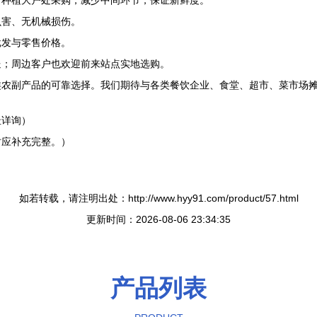
、种植大户处采购，减少中间环节，保证新鲜度。
虫害、无机械损伤。
批发与零售价格。
送；周边客户也欢迎前来站点实地选购。
类农副产品的可靠选择。我们期待与各类餐饮企业、食堂、超市、菜市场
址详询）
时应补充完整。）
如若转载，请注明出处：http://www.hyy91.com/product/57.html
更新时间：2026-08-06 23:34:35
产品列表