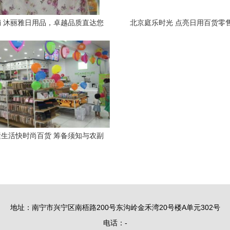
 沐丽雅日用品，卓越品质直达您
北京庭乐时光 点亮日用百货零
的日常生活
生活快时尚百货 筹备须知与农副
产品销售新视角
地址：南宁市兴宁区南梧路200号东沟岭金禾湾20号楼A单元302号
电话：-