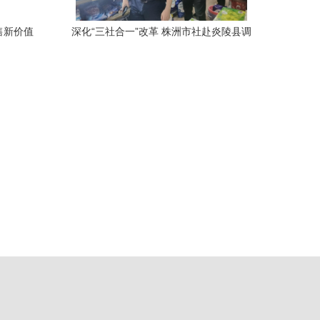
售新价值
深化“三社合一”改革 株洲市社赴炎陵县调
研农副产品销售新路径