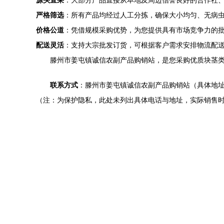
源头直采
：大部分产品直接从本地及周边信誉良好的合作社
严格筛选
：所有产品均经过人工分拣，确保大小均匀、无病
价格公道
：凭借规模采购优势，为您提供具有市场竞争力的
配送灵活
：支持大宗批发订货，可根据客户需求安排物流配
滕州市姜屯镇诚信农副产品购销站，是您采购优质块茎
联系方式
：滕州市姜屯镇诚信农副产品购销站（具体地
（注：为保护隐私，此处未列出具体电话与地址，实际销售