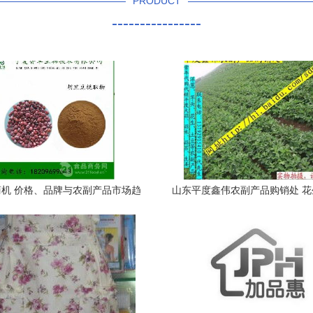
PRODUCT
----------------
机 价格、品牌与农副产品市场趋
山东平度鑫伟农副产品购销处 
势全解析
市场的桥梁