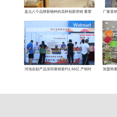
盘点八个品牌新物种的花样创新营销 重塑
厂家直销
日用百货销售与购物革命
河池农副产品深圳展销签约1.66亿 产销对
加盟韩素
接新模式点亮“三农”新路径