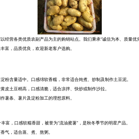
以经营各类优质农副产品为主的购销站点。我们秉承“诚信为本、质量优
类丰富，品质优良，欢迎新老客户选购。
，淀粉含量适中。口感绵软香糯，非常适合炖煮、炒制及制作土豆泥。
较黄皮土豆稍高，口感清脆，适合凉拌、快炒或制作沙拉。
制作薯条、薯片及淀粉加工的理想原料。
丰富，口感软糯香甜，被誉为“流油蜜薯”，是秋冬季节的明星产品。
栗香气，适合蒸、煮、熬粥。