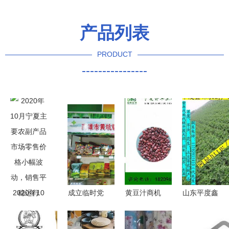
产品列表
PRODUCT
----------------
2020年10
成立临时党
黄豆汁商机
山东平度鑫
月宁夏主要
支部 推动
价格、品牌
伟农副产品
农副产品市
落实乡村振
与农副产品
购销处 花