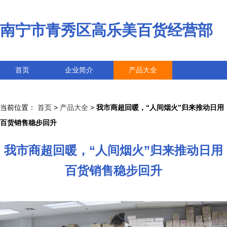
南宁市青秀区高乐美百货经营部
首页
企业简介
产品大全
联系我们
企业信息
访客留言
当前位置：
首页
>
产品大全
>
我市商超回暖，“人间烟火”归来推动日用
百货销售稳步回升
我市商超回暖，“人间烟火”归来推动日用
百货销售稳步回升